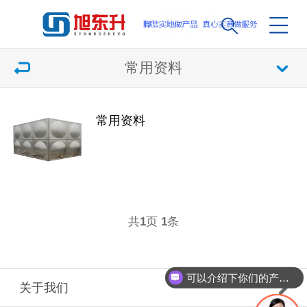
常用资料
常用资料
共
页
条
1
1
可以介绍下你们的产品么
关于我们